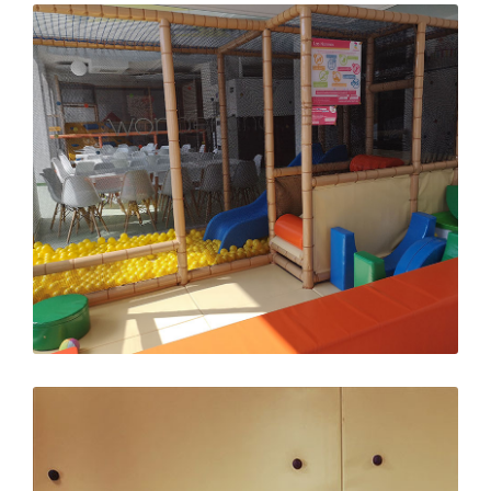
Ampliar
Ampliar