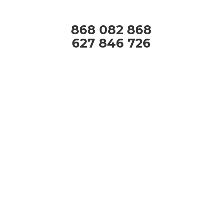
868 082 868
627 846 726