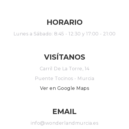
HORARIO
Lunes a Sábado: 8:45 - 12:30 y 17:00 - 21:00
VISÍTANOS
Carril De La Torre, 14
Puente Tocinos - Murcia
Ver en Google Maps
EMAIL
info@wonderlandmurcia.es